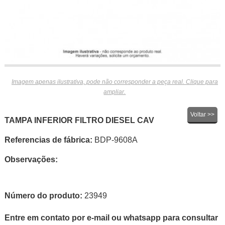
Imagem apenas ilustrativa, pode não corresponder a peça real. Clique para
ampliar.
Voltar >>
TAMPA INFERIOR FILTRO DIESEL CAV
Referencias de fábrica:
BDP-9608A
Observações:
Número do produto:
23949
Entre em contato por e-mail ou whatsapp para consultar