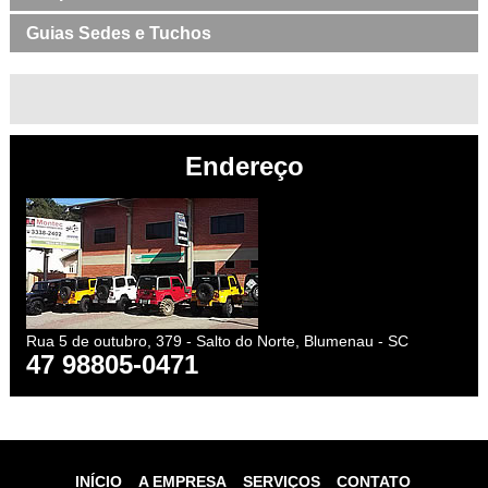
Guias Sedes e Tuchos
Endereço
Rua 5 de outubro, 379 - Salto do Norte, Blumenau - SC
47 98805-0471
INÍCIO
A EMPRESA
SERVIÇOS
CONTATO