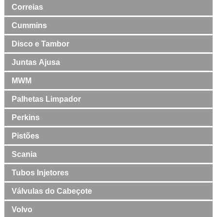
Correias
Cummins
Disco e Tambor
Juntas Ajusa
MWM
Palhetas Limpador
Perkins
Pistões
Scania
Tubos Injetores
Válvulas do Cabeçote
Volvo