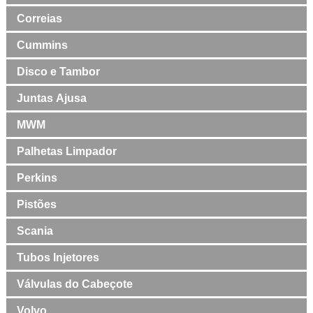
Correias
Cummins
Disco e Tambor
Juntas Ajusa
MWM
Palhetas Limpador
Perkins
Pistões
Scania
Tubos Injetores
Válvulas do Cabeçote
Volvo