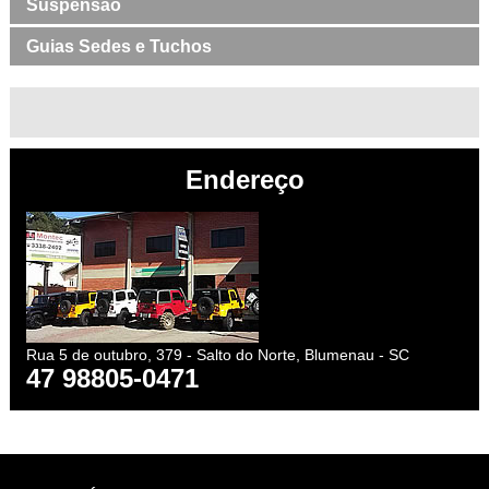
Suspensão
Guias Sedes e Tuchos
Endereço
Rua 5 de outubro, 379 - Salto do Norte, Blumenau - SC
47 98805-0471