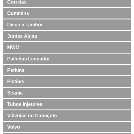
Correias
Cummins
Disco e Tambor
Juntas Ajusa
MWM
Palhetas Limpador
Perkins
Pistões
Scania
Tubos Injetores
Válvulas do Cabeçote
Volvo