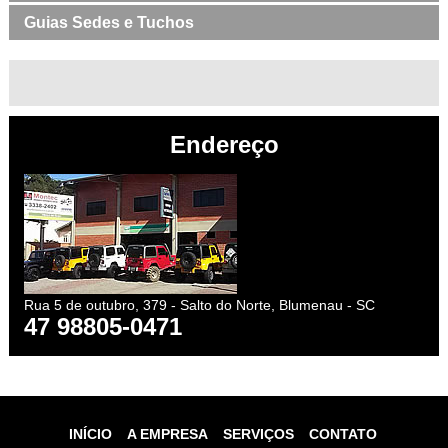
Guias Sedes e Tuchos
Endereço
Rua 5 de outubro, 379 - Salto do Norte, Blumenau - SC
47 98805-0471
INÍCIO
A EMPRESA
SERVIÇOS
CONTATO