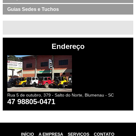
Guias Sedes e Tuchos
Endereço
Rua 5 de outubro, 379 - Salto do Norte, Blumenau - SC
47 98805-0471
INÍCIO
A EMPRESA
SERVIÇOS
CONTATO