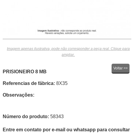
Imagem apenas ilustrativa, pode não corresponder a peça real. Clique para
ampliar.
Voltar >>
PRISIONEIRO 8 MB
Referencias de fábrica:
8X35
Observações:
Número do produto:
58343
Entre em contato por e-mail ou whatsapp para consultar