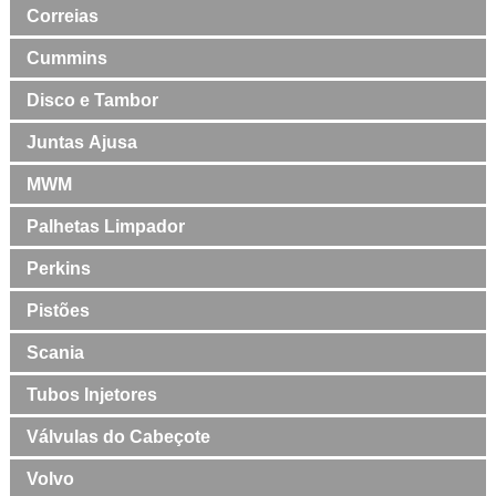
Correias
Cummins
Disco e Tambor
Juntas Ajusa
MWM
Palhetas Limpador
Perkins
Pistões
Scania
Tubos Injetores
Válvulas do Cabeçote
Volvo