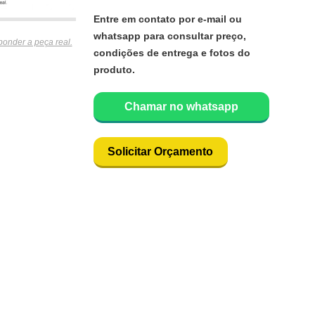
Entre em contato por e-mail ou
whatsapp para consultar preço,
ponder a peça real.
condições de entrega e fotos do
produto.
Chamar no whatsapp
Solicitar Orçamento