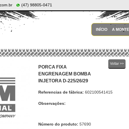
com.br
(47) 98805-0471
INÍCIO
A MONT
Voltar >>
PORCA FIXA
ENGRENAGEM BOMBA
INJETORA D-225/26/29
Referencias de fábrica:
602100541415
Observações:
Número do produto:
57690