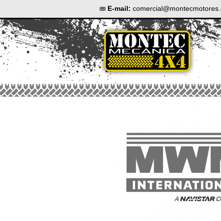
E-mail:
comercial@montecmotores.