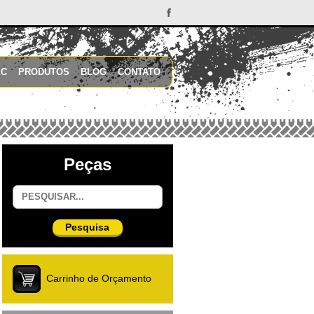
EC
PRODUTOS
BLOG
CONTATO
Peças
Pesquisa
Carrinho de Orçamento