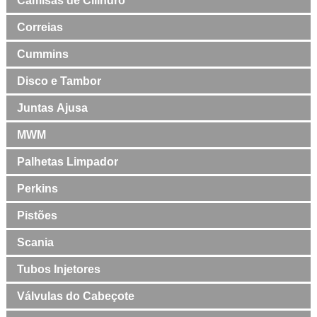
Camisas de Cilindro
Correias
Cummins
Disco e Tambor
Juntas Ajusa
MWM
Palhetas Limpador
Perkins
Pistões
Scania
Tubos Injetores
Válvulas do Cabeçote