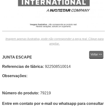
Imagem apenas ilustrativa, pode não corresponder a peça real. Clique para
ampliar.
Voltar >>
JUNTA ESCAPE
Referencias de fábrica:
922508510014
Observações:
Número do produto:
79219
Entre em contato por e-mail ou whatsapp para consultar