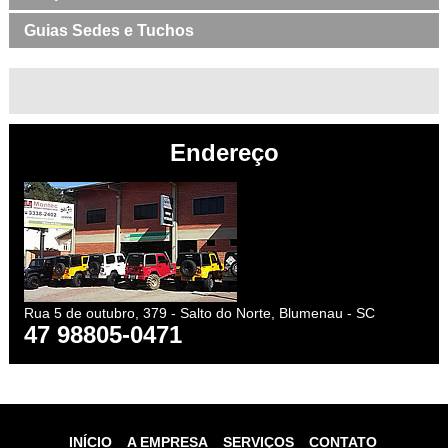
Guias Sedes e Tuchos
Endereço
Rua 5 de outubro, 379 - Salto do Norte, Blumenau - SC
47 98805-0471
INÍCIO
A EMPRESA
SERVIÇOS
CONTATO