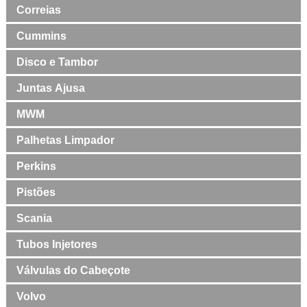
Correias
Cummins
Disco e Tambor
Juntas Ajusa
MWM
Palhetas Limpador
Perkins
Pistões
Scania
Tubos Injetores
Válvulas do Cabeçote
Volvo