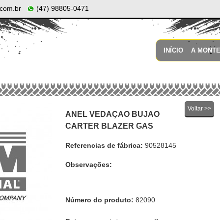
com.br
(47) 98805-0471
INÍCIO
A MONT
Voltar >>
ANEL VEDAÇAO BUJAO
CARTER BLAZER GAS
Referencias de fábrica:
90528145
Observações:
Número do produto:
82090