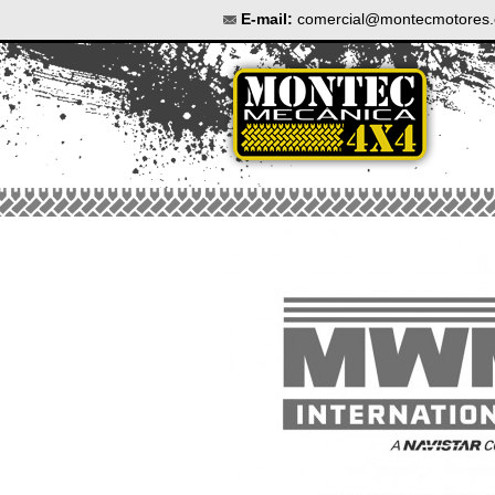
E-mail:
comercial@montecmotores.