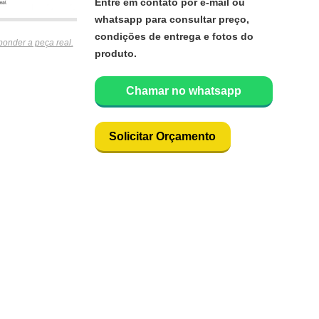
Entre em contato por e-mail ou
whatsapp para consultar preço,
condições de entrega e fotos do
ponder a peça real.
produto.
Chamar no whatsapp
Solicitar Orçamento