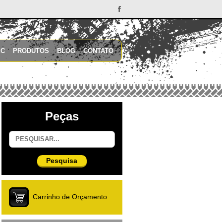
EC
PRODUTOS
BLOG
CONTATO
Peças
Pesquisa
Carrinho de Orçamento