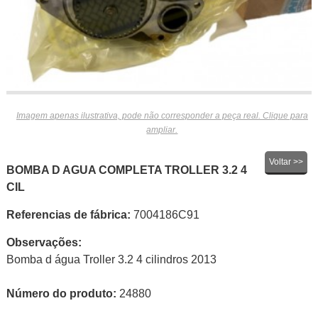
Imagem apenas ilustrativa, pode não corresponder a peça real. Clique para
ampliar.
Voltar >>
BOMBA D AGUA COMPLETA TROLLER 3.2 4
CIL
Referencias de fábrica:
7004186C91
Observações:
Bomba d água Troller 3.2 4 cilindros 2013
Número do produto:
24880