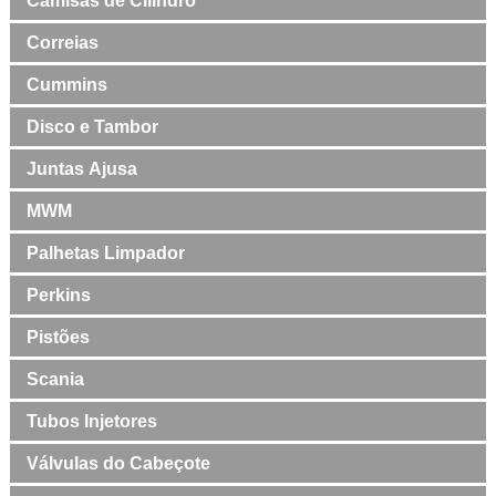
Camisas de Cilindro
Correias
Cummins
Disco e Tambor
Juntas Ajusa
MWM
Palhetas Limpador
Perkins
Pistões
Scania
Tubos Injetores
Válvulas do Cabeçote