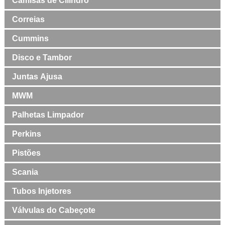
Camisas de Cilindro
Correias
Cummins
Disco e Tambor
Juntas Ajusa
MWM
Palhetas Limpador
Perkins
Pistões
Scania
Tubos Injetores
Válvulas do Cabeçote