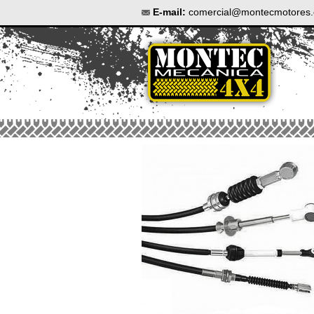
E-mail:
comercial@montecmotores.