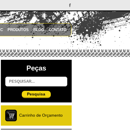
EC
PRODUTOS
BLOG
CONTATO
Peças
Pesquisa
Carrinho de Orçamento