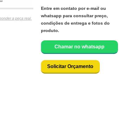
Entre em contato por e-mail ou
whatsapp para consultar preço,
ponder a peça real.
condições de entrega e fotos do
produto.
Chamar no whatsapp
Solicitar Orçamento