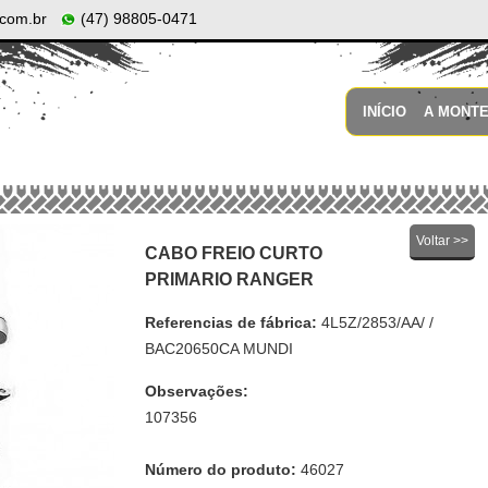
com.br
(47) 98805-0471
INÍCIO
A MONT
Voltar >>
CABO FREIO CURTO
PRIMARIO RANGER
Referencias de fábrica:
4L5Z/2853/AA/ /
BAC20650CA MUNDI
Observações:
107356
Número do produto:
46027