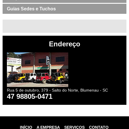
Guias Sedes e Tuchos
Endereço
Rua 5 de outubro, 379 - Salto do Norte, Blumenau - SC
47 98805-0471
INÍCIO
A EMPRESA
SERVIÇOS
CONTATO