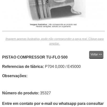
Imagem apenas ilustrativa, pode não corresponder a peça real. Clique para
ampliar.
Voltar >>
PISTAO COMPRESSOR TU-FLO 500
Referencias de fábrica:
P704 0,000 / E45000
Observações:
Número do produto:
35327
Entre em contato por e-mail ou whatsapp para consultar