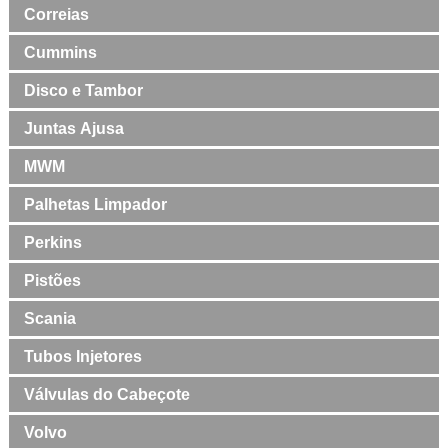
Correias
Cummins
Disco e Tambor
Juntas Ajusa
MWM
Palhetas Limpador
Perkins
Pistões
Scania
Tubos Injetores
Válvulas do Cabeçote
Volvo