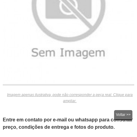
Imagem apenas ilustrativa, pode não corresponder a peça real. Clique para
ampliar.
Voltar >>
Entre em contato por e-mail ou whatsapp para consultar
preço, condições de entrega e fotos do produto.