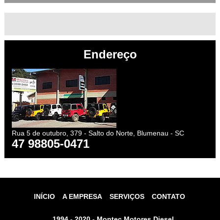
Endereço
Rua 5 de outubro, 379 - Salto do Norte, Blumenau - SC
47 98805-0471
INÍCIO
A EMPRESA
SERVIÇOS
CONTATO
1994 - 2020 - Montec Motores Diesel