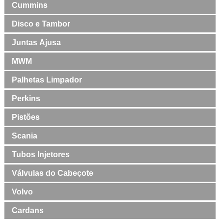
Cummins
Disco e Tambor
Juntas Ajusa
MWM
Palhetas Limpador
Perkins
Pistões
Scania
Tubos Injetores
Válvulas do Cabeçote
Volvo
Cardans