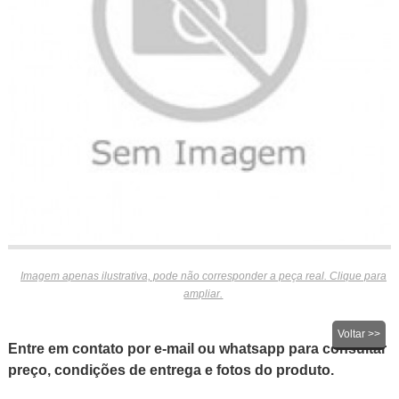
Imagem apenas ilustrativa, pode não corresponder a peça real. Clique para
ampliar.
Voltar >>
Entre em contato por e-mail ou whatsapp para consultar
preço, condições de entrega e fotos do produto.