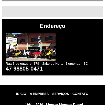
Endereço
Rua 5 de outubro, 379 - Salto do Norte, Blumenau - SC
47 98805-0471
INÍCIO
A EMPRESA
SERVIÇOS
CONTATO
1994 - 2020 - Montec Motores Diesel