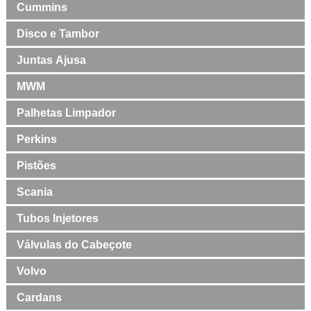
Cummins
Disco e Tambor
Juntas Ajusa
MWM
Palhetas Limpador
Perkins
Pistões
Scania
Tubos Injetores
Válvulas do Cabeçote
Volvo
Cardans