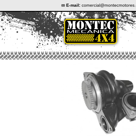
E-mail:
comercial@montecmotores.