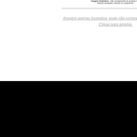
Imagem apenas ilustrativa, pode não corres
Clique para ampliar.