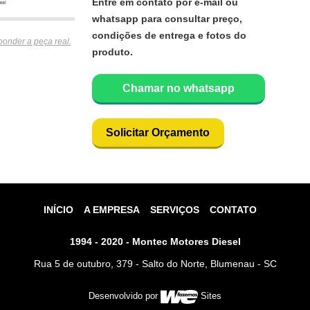
Entre em contato por e-mail ou
whatsapp para consultar preço,
condições de entrega e fotos do
ponder a peça real.
produto.
Chamar no whatsapp
Solicitar Orçamento
INÍCIO
A EMPRESA
SERVIÇOS
CONTATO
1994 - 2020 - Montec Motores Diesel
Rua 5 de outubro, 379 - Salto do Norte, Blumenau - SC
Desenvolvido por
Sites