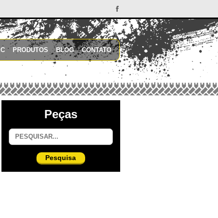
EC
PRODUTOS
BLOG
CONTATO
Peças
Pesquisa