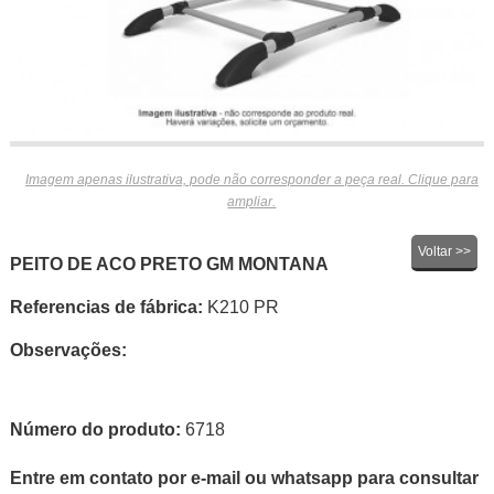
Imagem apenas ilustrativa, pode não corresponder a peça real. Clique para
ampliar.
Voltar >>
PEITO DE ACO PRETO GM MONTANA
Referencias de fábrica:
K210 PR
Observações:
Número do produto:
6718
Entre em contato por e-mail ou whatsapp para consultar