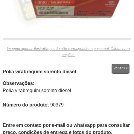
Imagem apenas ilustrativa, pode não corresponder a peça real. Clique para
ampliar.
Voltar >>
Polia virabrequim sorento diesel
Observações:
Polia virabrequim sorento diesel
Número do produto:
90379
Entre em contato por e-mail ou whatsapp para consultar
preço, condições de entrega e fotos do produto.