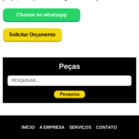
Chamar no whatsapp
Solicitar Orçamento
Peças
Pesquisa
INÍCIO
A EMPRESA
SERVIÇOS
CONTATO