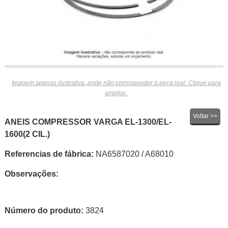
Imagem apenas ilustrativa, pode não corresponder a peça real. Clique para
ampliar.
Voltar >>
ANEIS COMPRESSOR VARGA EL-1300/EL-
1600(2 CIL.)
Referencias de fábrica:
NA6587020 / A68010
Observações:
Número do produto:
3824