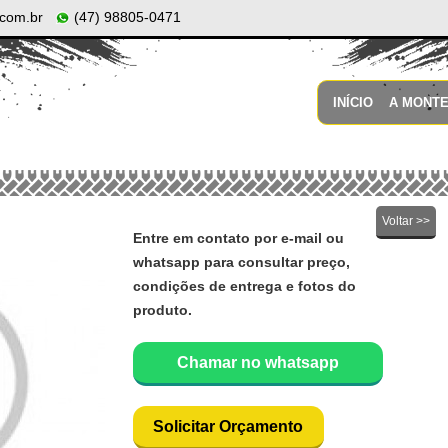
com.br
(47) 98805-0471
INÍCIO
A MONT
Voltar >>
Entre em contato por e-mail ou
whatsapp para consultar preço,
condições de entrega e fotos do
produto.
Chamar no whatsapp
Solicitar Orçamento