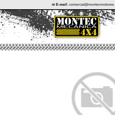
E-mail:
comercial@montecmotores.