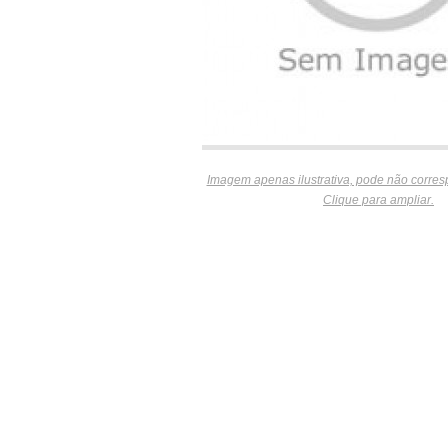
Imagem apenas ilustrativa, pode não corres
Clique para ampliar.