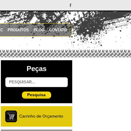
EC
PRODUTOS
BLOG
CONTATO
Peças
Pesquisa
Carrinho de Orçamento